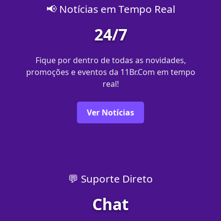
📢 Notícias em Tempo Real
24/7
Fique por dentro de todas as novidades,
promoções e eventos da 11Br.Com em tempo
real!
Ver Notícias
💬 Suporte Direto
Chat