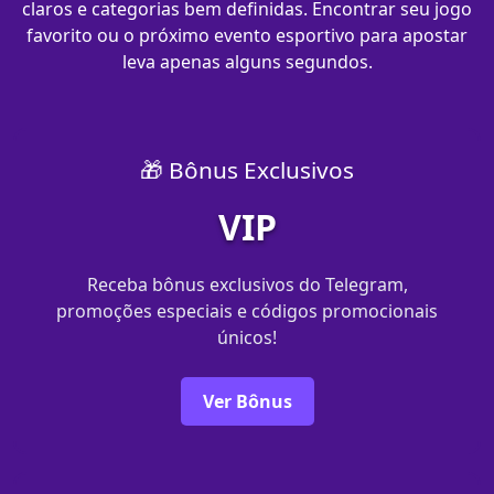
claros e categorias bem definidas. Encontrar seu jogo
favorito ou o próximo evento esportivo para apostar
leva apenas alguns segundos.
🎁 Bônus Exclusivos
VIP
Receba bônus exclusivos do Telegram,
promoções especiais e códigos promocionais
únicos!
Ver Bônus