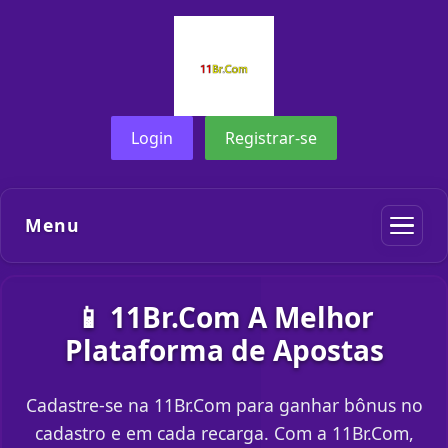
Login
Registrar-se
Menu
📱 11Br.Com A Melhor
Plataforma de Apostas
Cadastre-se na 11Br.Com para ganhar bônus no
cadastro e em cada recarga. Com a 11Br.Com,