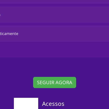
a
aticamente
SEGUIR AGORA
Acessos