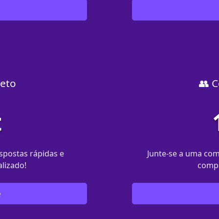
reto
👥 
t
espostas rápidas e
Junte-se a uma com
lizado!
compa
e