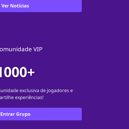
Ver Notícias
Comunidade VIP
1000+
unidade exclusiva de jogadores e
rtilhe experiências!
Entrar Grupo